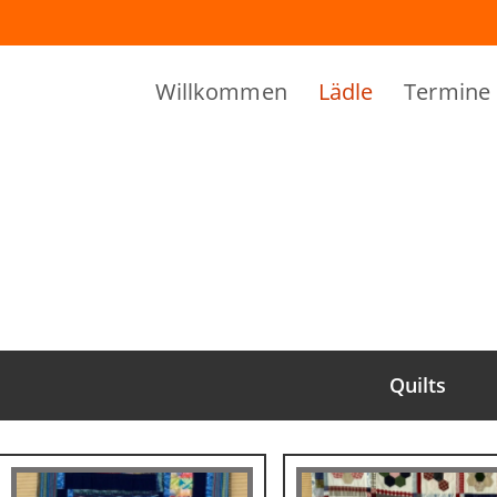
Willkommen
Lädle
Termine
Quilts