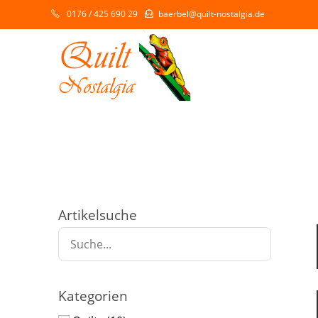
0176 / 425 690 29
baerbel@quilt-nostalgia.de
Artikelsuche
Kategorien